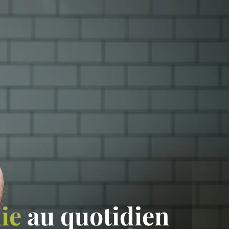
ie
au quotidien