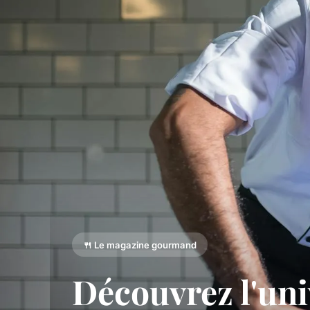
🍴 Le magazine gourmand
Découvrez l'uni