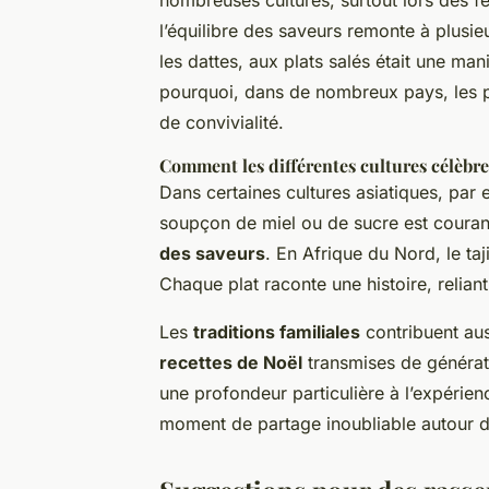
nombreuses cultures, surtout lors des f
l’équilibre des saveurs remonte à plusieu
les dattes, aux plats salés était une man
pourquoi, dans de nombreux pays, les p
de convivialité.
Comment les différentes cultures célèbre
Dans certaines cultures asiatiques, par
soupçon de miel ou de sucre est courante 
des saveurs
. En Afrique du Nord, le ta
Chaque plat raconte une histoire, relian
Les
traditions familiales
contribuent aus
recettes de Noël
transmises de générati
une profondeur particulière à l’expérie
moment de partage inoubliable autour d