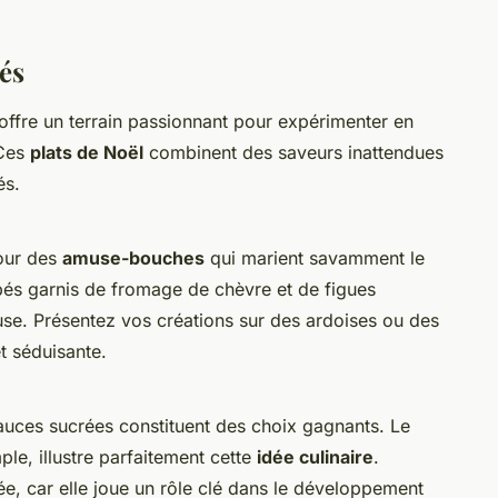
lés
offre un terrain passionnant pour expérimenter en
 Ces
plats de Noël
combinent des saveurs inattendues
és.
pour des
amuse-bouches
qui marient savamment le
pés garnis de fromage de chèvre et de figues
use. Présentez vos créations sur des ardoises ou des
t séduisante.
auces sucrées constituent des choix gagnants. Le
ple, illustre parfaitement cette
idée culinaire
.
ée, car elle joue un rôle clé dans le développement