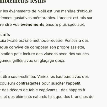
mblements festifs
 les événements de Noël est une manière d’éblouir
ériences gustatives mémorables. L’accent est mis sur
r rendre vos
événements
encore plus spéciaux.
rants
sucré-salé est une méthode réussie. Pensez à des
haque convive de composer son propre assiette,
e station peut inclure des viandes avec des sauces
légumes grillés avec un glaçage doux.
s
t être sous-estimée. Variez les hauteurs avec des
 couleurs contrastantes pour susciter l’appétit.
des décors de table captivants : des nappes à
s et des éléments naturels tels que des branches de