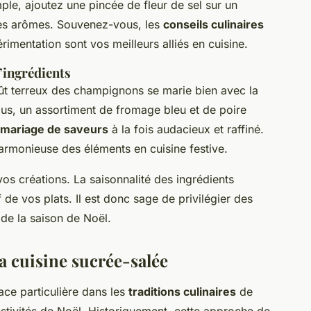
ple, ajoutez une pincée de fleur de sel sur un
ses arômes. Souvenez-vous, les
conseils culinaires
érimentation sont vos meilleurs alliés en cuisine.
’ingrédients
oût terreux des champignons se marie bien avec la
us, un assortiment de fromage bleu et de poire
mariage de saveurs
à la fois audacieux et raffiné.
armonieuse des éléments en cuisine festive.
os créations. La saisonnalité des ingrédients
 de vos plats. Il est donc sage de privilégier des
 de la saison de Noël.
la cuisine sucrée-salée
ce particulière dans les
traditions culinaires
de