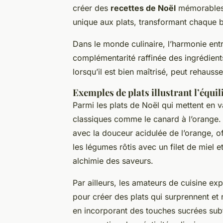
créer des
recettes de Noël
mémorables
unique aux plats, transformant chaque 
Dans le monde culinaire, l’harmonie entr
complémentarité raffinée des ingrédients
lorsqu’il est bien maîtrisé, peut rehaus
Exemples de plats illustrant l’équil
Parmi les plats de Noël qui mettent en va
classiques comme le canard à l’orange.
avec la douceur acidulée de l’orange, o
les légumes rôtis avec un filet de miel e
alchimie des saveurs.
Par ailleurs, les amateurs de cuisine e
pour créer des plats qui surprennent et 
en incorporant des touches sucrées subti