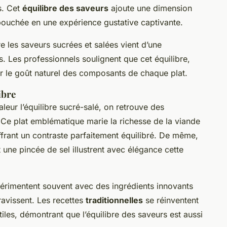
. Cet
équilibre des saveurs
ajoute une dimension
bouchée en une expérience gustative captivante.
e les saveurs sucrées et salées vient d’une
. Les professionnels soulignent que cet équilibre,
ser le goût naturel des composants de chaque plat.
ibre
leur l’équilibre sucré-salé, on retrouve des
 Ce plat emblématique marie la richesse de la viande
ffrant un contraste parfaitement équilibré. De même,
t une pincée de sel illustrent avec élégance cette
xpérimentent souvent avec des ingrédients innovants
ravissent. Les recettes
traditionnelles
se réinventent
les, démontrant que l’équilibre des saveurs est aussi