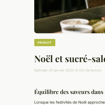
PRODUIT
Noël et sucré-sal
Nathalie
•
25 janvier 2025
•
6 min de lecture
Équilibre des saveurs dans 
Lorsque les festivités de Noël approchen