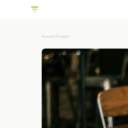
Accueil
›
Produit