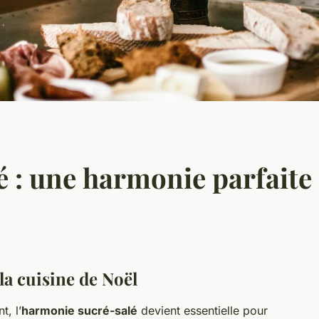
é : une harmonie parfaite
la cuisine de Noël
t, l’
harmonie sucré-salé
devient essentielle pour