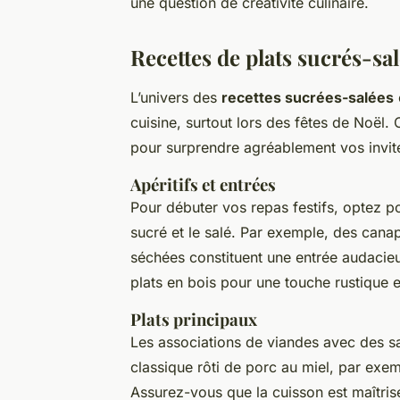
une question de créativité culinaire.
Recettes de plats sucrés-sa
L’univers des
recettes sucrées-salées
cuisine, surtout lors des fêtes de Noël.
pour surprendre agréablement vos invit
Apéritifs et entrées
Pour débuter vos repas festifs, optez 
sucré et le salé. Par exemple, des cana
séchées constituent une entrée audacie
plats en bois pour une touche rustique e
Plats principaux
Les associations de viandes avec des s
classique rôti de porc au miel, par exem
Assurez-vous que la cuisson est maîtris