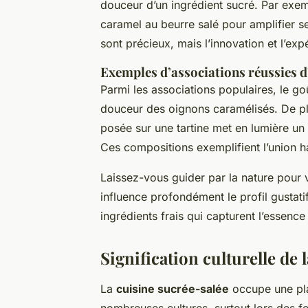
douceur d’un ingrédient sucré. Par exem
caramel au beurre salé pour amplifier 
sont précieux, mais l’innovation et l’exp
Exemples d’associations réussies d
Parmi les associations populaires, le g
douceur des oignons caramélisés. De pl
posée sur une tartine met en lumière un
Ces compositions exemplifient l’union h
Laissez-vous guider par la nature pour v
influence profondément le profil gustatif
ingrédients frais qui capturent l’essence
Signification culturelle de 
La
cuisine sucrée-salée
occupe une pla