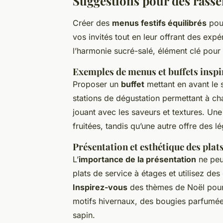
Suggestions pour des rasse
Créer des
menus festifs équilibrés
pour
vos invités tout en leur offrant des exp
l’harmonie sucré-salé, élément clé pou
Exemples de menus et buffets inspi
Proposer un
buffet
mettant en avant le 
stations de dégustation permettant à c
jouant avec les saveurs et textures. Un
fruitées, tandis qu’une autre offre des 
Présentation et esthétique des plat
L’
importance de la présentation
ne peu
plats de service à étages et utilisez des
Inspirez-vous
des thèmes de Noël pour 
motifs hivernaux, des bougies parfumée
sapin.