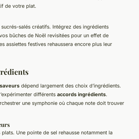
if de votre plat.
sucrés-salés créatifs. Intégrez des ingrédients
vos bûches de Noël revisitées pour un effet de
es assiettes festives rehaussera encore plus leur
grédients
s saveurs
dépend largement des choix d’ingrédients.
d’expérimenter différents
accords ingrédients
.
rchestrer une symphonie où chaque note doit trouver
eurs
s plats. Une pointe de sel rehausse notamment la