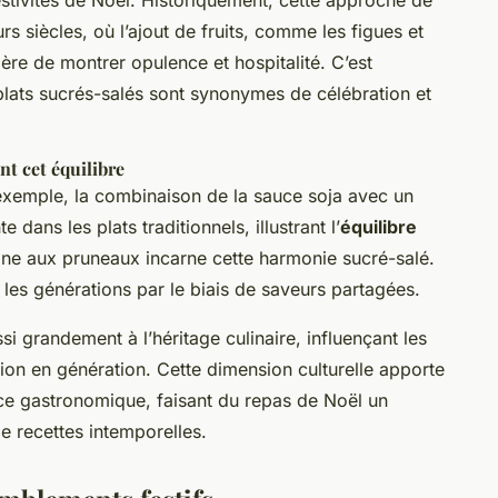
estivités de Noël. Historiquement, cette approche de
rs siècles, où l’ajout de fruits, comme les figues et
ière de montrer opulence et hospitalité. C’est
lats sucrés-salés sont synonymes de célébration et
nt cet équilibre
 exemple, la combinaison de la sauce soja avec un
dans les plats traditionnels, illustrant l’
équilibre
jine aux pruneaux incarne cette harmonie sucré-salé.
t les générations par le biais de saveurs partagées.
si grandement à l’héritage culinaire, influençant les
on en génération. Cette dimension culturelle apporte
nce gastronomique, faisant du repas de Noël un
e recettes intemporelles.