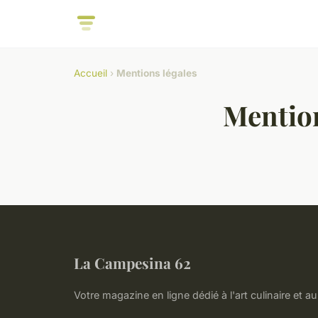
Accueil
›
Mentions légales
Mention
La Campesina 62
Votre magazine en ligne dédié à l'art culinaire et au 