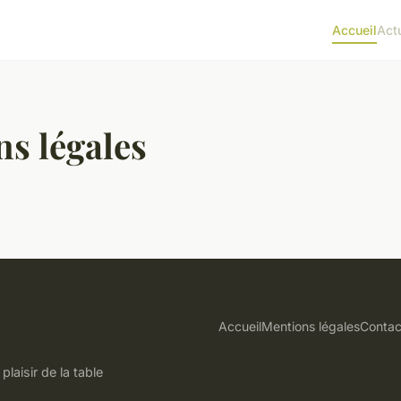
Accueil
Act
s légales
Accueil
Mentions légales
Contac
plaisir de la table